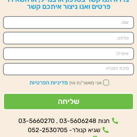
פרטים ואנו ניצור איתכם קשר
מדיניות הפרטיות
אני מאשר/ת את
שליחה
חנות 03-5606248 , 03-5660270
שגיא קנולר- 052-2530705