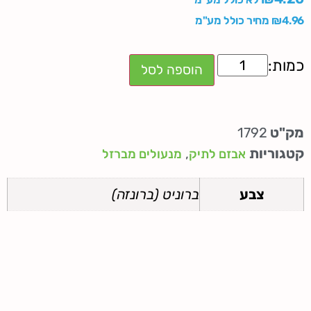
4.96
₪
מחיר כולל מע"מ
הוספה לסל
מק"ט
1792
קטגוריות
,
אבזם לתיק
מנעולים מברזל
צבע
ברוניט (ברונזה)