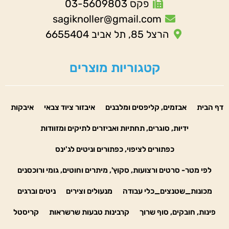
פקס 03-5609803
sagiknoller@gmail.com
הרצל 85, תל אביב 6655404
קטגוריות מוצרים
דף הבית
אבזמים, קליפסים ומלבנים
איבזור ציוד צבאי
איבקות
ידיות, סוגרים, תחתיות ואביזרים לתיקים ומזוודות
כפתורים לציפוי, כפתורים וניטים לג'ינס
לפי מטר- סרטים ורצועות, סקוץ', מיתרים וחוטים, גומי ורוכסנים
מכונות_שטנצים_כלי עבודה
מנעולים וצירים
ניטים וברגים
פינות, חובקים, סוף שרוך
קרבינות טבעות שרשראות
קריסטל