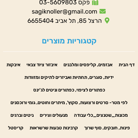
פקס 03-5609803
sagiknoller@gmail.com
הרצל 85, תל אביב 6655404
קטגוריות מוצרים
דף הבית
אבזמים, קליפסים ומלבנים
איבזור ציוד צבאי
איבקות
ידיות, סוגרים, תחתיות ואביזרים לתיקים ומזוודות
כפתורים לציפוי, כפתורים וניטים לג'ינס
לפי מטר- סרטים ורצועות, סקוץ', מיתרים וחוטים, גומי ורוכסנים
מכונות_שטנצים_כלי עבודה
מנעולים וצירים
ניטים וברגים
פינות, חובקים, סוף שרוך
קרבינות טבעות שרשראות
קריסטל