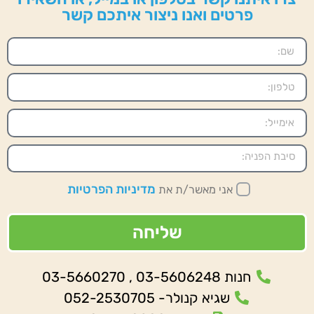
פרטים ואנו ניצור איתכם קשר
מדיניות הפרטיות
אני מאשר/ת את
שליחה
חנות 03-5606248 , 03-5660270
שגיא קנולר- 052-2530705