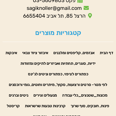
פקס 03-5609803
sagiknoller@gmail.com
הרצל 85, תל אביב 6655404
קטגוריות מוצרים
דף הבית
אבזמים, קליפסים ומלבנים
איבזור ציוד צבאי
איבקות
ידיות, סוגרים, תחתיות ואביזרים לתיקים ומזוודות
כפתורים לציפוי, כפתורים וניטים לג'ינס
לפי מטר- סרטים ורצועות, סקוץ', מיתרים וחוטים, גומי ורוכסנים
מכונות_שטנצים_כלי עבודה
מנעולים וצירים
ניטים וברגים
פינות, חובקים, סוף שרוך
קרבינות טבעות שרשראות
קריסטל