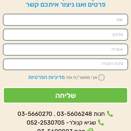
פרטים ואנו ניצור איתכם קשר
מדיניות הפרטיות
אני מאשר/ת את
שליחה
חנות 03-5606248 , 03-5660270
שגיא קנולר- 052-2530705