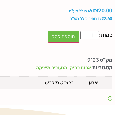
₪
20.00
לא כולל מע"מ
23.60
₪
מחיר כולל מע"מ
הוספה לסל
מק"ט
9123
קטגוריות
,
אבזם לתיק
מנעולים מיציקה
צבע
ברוניט מוברש