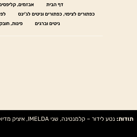
דף הבית
אבזמים, קליפסים
כפתורים לציפוי, כפתורים וניטים לג'ינס
לפי
ניטים וברגים
פינות, חובק
תודות: