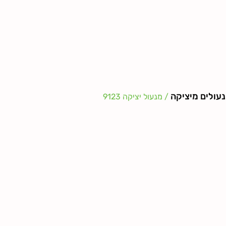
עולים מיציקה
/ מנעול יציקה 9123