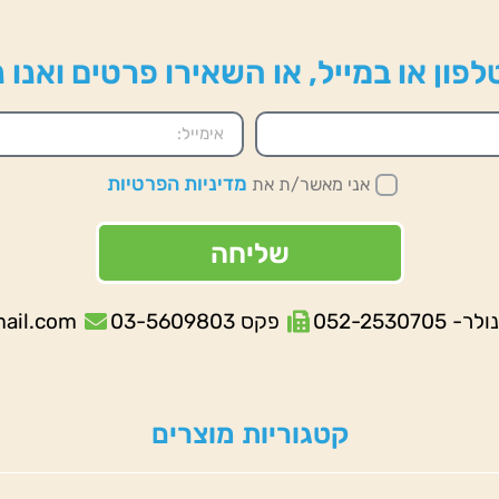
פון או במייל, או השאירו פרטים ואנו
מדיניות הפרטיות
אני מאשר/ת את
שליחה
052-253070
פקס 03-5609803
mail.com
קטגוריות מוצרים