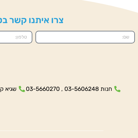
צרו איתנו קשר בטל
חנות 03-5606248 , 03-5660270
שגיא קנולר- 5