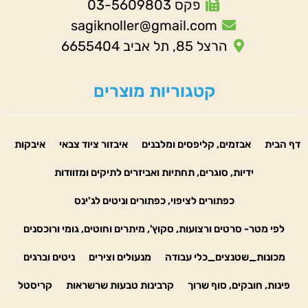
פקס 03-5609803
sagiknoller@gmail.com
הרצל 85, תל אביב 6655404
קטגוריות מוצרים
דף הבית
אבזמים, קליפסים ומלבנים
איבזור ציוד צבאי
איבקות
ידיות, סוגרים, תחתיות ואביזרים לתיקים ומזוודות
כפתורים לציפוי, כפתורים וניטים לג'ינס
לפי מטר- סרטים ורצועות, סקוץ', מיתרים וחוטים, גומי ורוכסנים
מכונות_שטנצים_כלי עבודה
מנעולים וצירים
ניטים וברגים
פינות, חובקים, סוף שרוך
קרבינות טבעות שרשראות
קריסטל