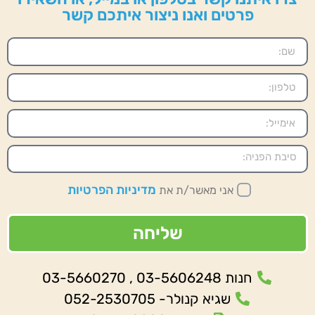
פרטים ואנו ניצור איתכם קשר
מדיניות הפרטיות
אני מאשר/ת את
שליחה
חנות 03-5606248 , 03-5660270
שגיא קנולר- 052-2530705