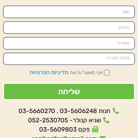
מדיניות הפרטיות
אני מאשר/ת את
שליחה
חנות 03-5606248 , 03-5660270
שגיא קנולר- 052-2530705
פקס 03-5609803