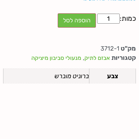
הוספה לסל
מק"ט
3712-1
קטגוריות
,
אבזם לתיק
מנעולי סביבון מיציקה
צבע
ברוניט מוברש