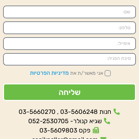
מדיניות הפרטיות
אני מאשר/ת את
שליחה
חנות 03-5606248 , 03-5660270
שגיא קנולר- 052-2530705
פקס 03-5609803