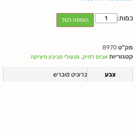
הוספה לסל
מק"ט
8970
קטגוריות
,
אבזם לתיק
מנעולי סביבון מיציקה
צבע
ברוניט מוברש