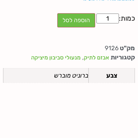
הוספה לסל
מק"ט
9126
קטגוריות
,
אבזם לתיק
מנעולי סביבון מיציקה
צבע
ברוניט מוברש