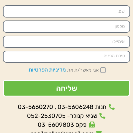
מדיניות הפרטיות
אני מאשר/ת את
שליחה
חנות 03-5606248 , 03-5660270
שגיא קנולר- 052-2530705
פקס 03-5609803