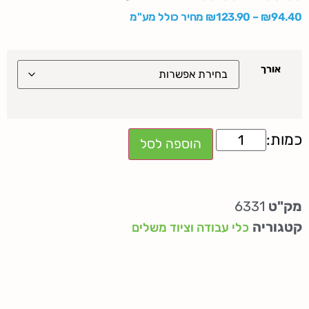
94.40
₪
–
123.90
₪
מחיר כולל מע"מ
אורך
הוספה לסל
מק"ט
6331
קטגוריה
כלי עבודה וציוד משלים