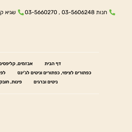
חנות 03-5606248 , 03-5660270
שגיא קנולר- 5
דף הבית
אבזמים, קליפסים
כפתורים לציפוי, כפתורים וניטים לג'ינס
לפי
ניטים וברגים
פינות, חובק