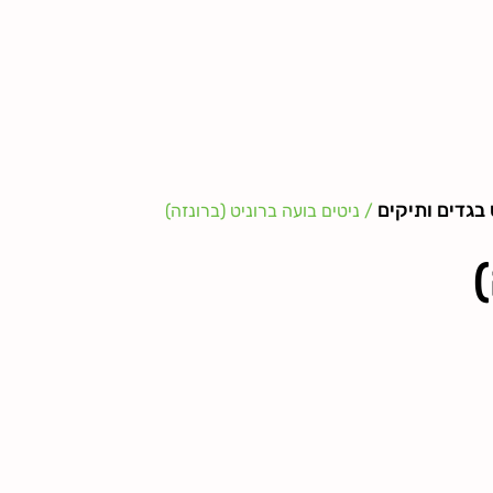
 בגדים ותיקים
/ ניטים בועה ברוניט (ברונזה)
)