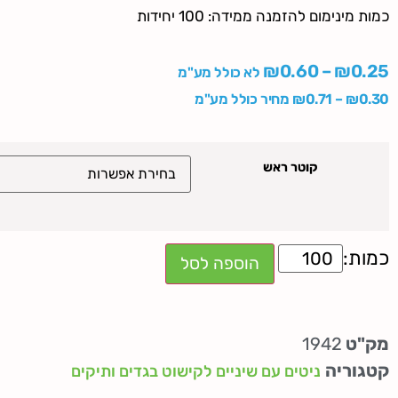
כמות מינימום להזמנה ממידה: 100 יחידות
₪
0.60
–
₪
0.25
לא כולל מע"מ
0.30
₪
–
0.71
₪
מחיר כולל מע"מ
קוטר ראש
הוספה לסל
מק"ט
1942
קטגוריה
ניטים עם שיניים לקישוט בגדים ותיקים