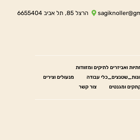
sagiknoller@g
הרצל 85, תל אביב 6655404
חתיות ואביזרים לתיקים ומזוודות
נות_שטנצים_כלי עבודה
מנעולים וצירים
תקים ומגנטים
צור קשר