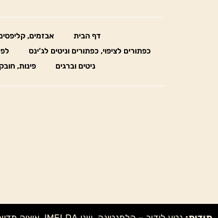
דף הבית
אבזמים, קליפסים
כפתורים לציפוי, כפתורים וניטים לג'ינס
לפי
ניטים וברגים
פינות, חובק
תודות: