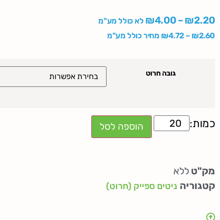
₪
4.00
–
₪
2.20
לא כולל מע"מ
2.60
₪
–
4.72
₪
מחיר כולל מע"מ
גובה חרוט
הוספה לסל
מק"ט
ללא
קטגוריה
ניטים ספייק (חרוט)