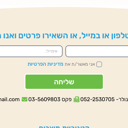
פון או במייל, או השאירו פרטים ואנו
מדיניות הפרטיות
אני מאשר/ת את
שליחה
052-253070
פקס 03-5609803
mail.com