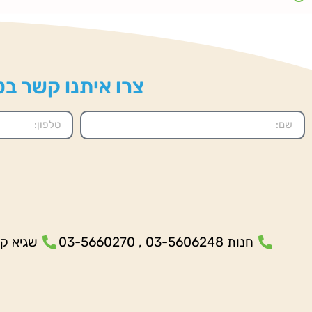
צרו איתנו קשר בטל
חנות 03-5606248 , 03-5660270
שגיא קנולר- 5