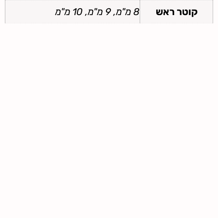
קוטר ראש
8 מ"מ, 9 מ"מ, 10 מ"מ