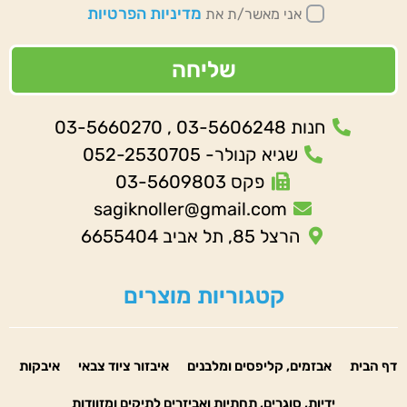
מדיניות הפרטיות
אני מאשר/ת את
שליחה
חנות 03-5606248 , 03-5660270
שגיא קנולר- 052-2530705
פקס 03-5609803
sagiknoller@gmail.com
הרצל 85, תל אביב 6655404
קטגוריות מוצרים
דף הבית
אבזמים, קליפסים ומלבנים
איבזור ציוד צבאי
איבקות
ידיות, סוגרים, תחתיות ואביזרים לתיקים ומזוודות