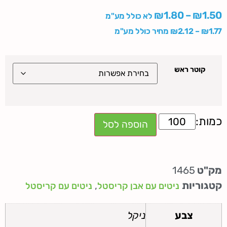
₪
1.80
–
₪
1.50
לא כולל מע"מ
1.77
₪
–
2.12
₪
מחיר כולל מע"מ
קוטר ראש
הוספה לסל
מק"ט
1465
קטגוריות
,
ניטים עם אבן קריסטל
ניטים עם קריסטל
צבע
ניקל