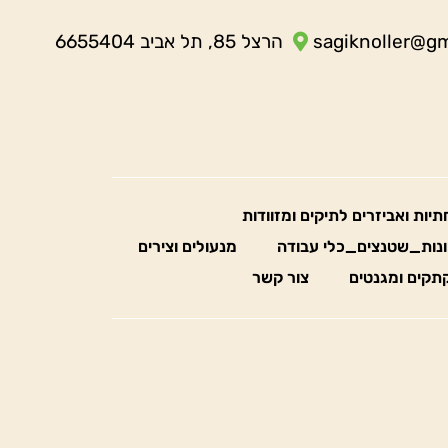
sagiknoller@g
הרצל 85, תל אביב 6655404
חתיות ואביזרים לתיקים ומזוודות
נות_שטנצים_כלי עבודה
מנעולים וצירים
תקים ומגנטים
צור קשר