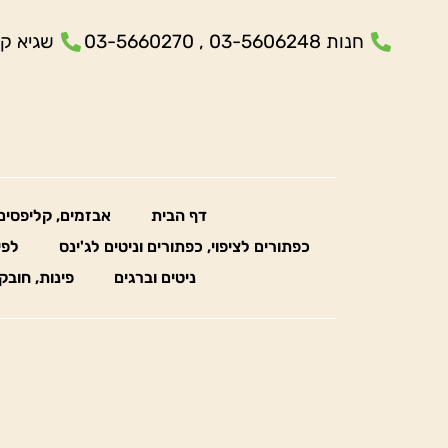
חנות 03-5606248 , 03-5660270
שגיא קנולר- 5
דף הבית
אבזמים, קליפסים
כפתורים לציפוי, כפתורים וניטים לג'ינס
לפי
ניטים וברגים
פינות, חובק