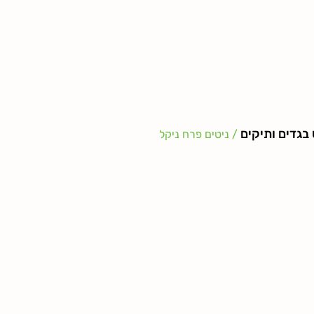
 בגדים ותיקים
/ ניטים פרח ניקל