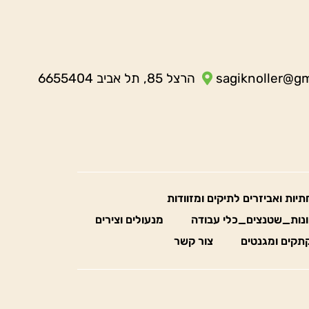
sagiknoller@g
הרצל 85, תל אביב 6655404
חתיות ואביזרים לתיקים ומזוודות
נות_שטנצים_כלי עבודה
מנעולים וצירים
תקים ומגנטים
צור קשר