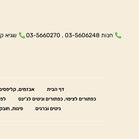
חנות 03-5606248 , 03-5660270
שגיא קנולר- 5
דף הבית
אבזמים, קליפסים
כפתורים לציפוי, כפתורים וניטים לג'ינס
לפי
ניטים וברגים
פינות, חובק