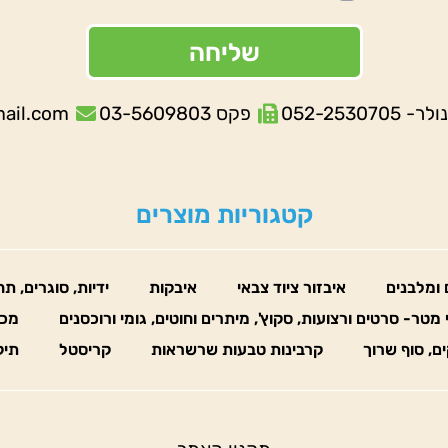
שליחה
052-253070
פקס 03-5609803
mail.com
קטגוריות מוצרים
 ומלבנים
איבזור ציוד צבאי
איבקות
ידיות, סוגרים, ת
 מטר- סרטים ורצועות, סקוץ', מיתרים וחוטים, גומי ורוכסנים
מכו
ים, סוף שרוך
קרבינות טבעות שרשראות
קריסטל
תיק