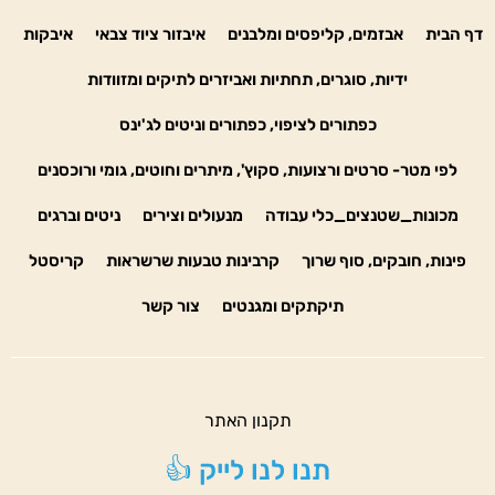
דף הבית
אבזמים, קליפסים ומלבנים
איבזור ציוד צבאי
איבקות
ידיות, סוגרים, תחתיות ואביזרים לתיקים ומזוודות
כפתורים לציפוי, כפתורים וניטים לג'ינס
לפי מטר- סרטים ורצועות, סקוץ', מיתרים וחוטים, גומי ורוכסנים
מכונות_שטנצים_כלי עבודה
מנעולים וצירים
ניטים וברגים
פינות, חובקים, סוף שרוך
קרבינות טבעות שרשראות
קריסטל
תיקתקים ומגנטים
צור קשר
תקנון האתר
תנו לנו לייק 👍