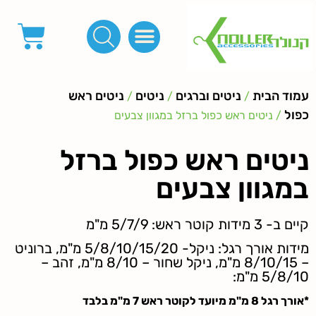
פינות, חובקים, סוף שרוך
כפתורים לציפוי, כפתורים וניטים לג'ינס
מכונות_שטנצים_כלי עבודה
אבזמים, קליפסים ומלבנים
לפי מטר- סרטים ורצועות, סקוץ', מיתרים וחוטים, גומי ורוכסנים
קרבינות טבעות שרשראות
ידיות, סוגרים, תחתיות ואביזרים לתיקים ומזוודות
עמוד הבית
ניטים וברגים
ניטים
ניטים ראש
/
/
/
כפול
/ ניטים ראש כפול ברזל במגוון צבעים
ניטים ראש כפול ברזל
במגוון צבעים
קיים ב- 3 מידות קוטר ראש: 5/7/9 מ"מ
מידות אורך רגל: ניקל- 5/8/10/15/20 מ"מ, ברוניט
– 8/10/15 מ"מ, ניקל שחור – 8/10 מ"מ, זהב –
5/8/10 מ"מ:
*אורך רגל 8 מ"מ מיועד לקוטר ראש 7 מ"מ בלבד