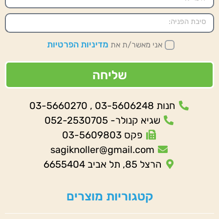
מדיניות הפרטיות
אני מאשר/ת את
שליחה
חנות 03-5606248 , 03-5660270
שגיא קנולר- 052-2530705
פקס 03-5609803
sagiknoller@gmail.com
הרצל 85, תל אביב 6655404
קטגוריות מוצרים