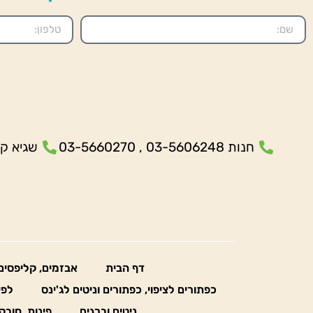
חנות 03-5606248 , 03-5660270
שגיא קנולר- 5
דף הבית
אבזמים, קליפסים
כפתורים לציפוי, כפתורים וניטים לג'ינס
לפי
ניטים וברגים
פינות, חובק