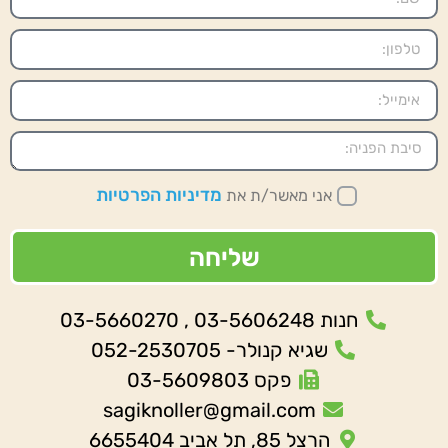
מדיניות הפרטיות
אני מאשר/ת את
שליחה
חנות 03-5606248 , 03-5660270
שגיא קנולר- 052-2530705
פקס 03-5609803
sagiknoller@gmail.com
הרצל 85, תל אביב 6655404