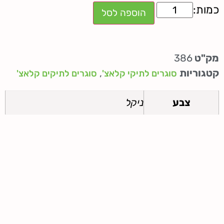
הוספה לסל
מק"ט
386
קטגוריות
,
סוגרים לתיקי קלאצ'
סוגרים לתיקים קלאצ'
צבע
ניקל