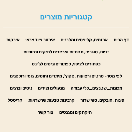
קטגוריות מוצרים
דף הבית
אבזמים, קליפסים ומלבנים
איבזור ציוד צבאי
איבקות
ידיות, סוגרים, תחתיות ואביזרים לתיקים ומזוודות
כפתורים לציפוי, כפתורים וניטים לג'ינס
לפי מטר- סרטים ורצועות, סקוץ', מיתרים וחוטים, גומי ורוכסנים
מכונות_שטנצים_כלי עבודה
מנעולים וצירים
ניטים וברגים
פינות, חובקים, סוף שרוך
קרבינות טבעות שרשראות
קריסטל
תיקתקים ומגנטים
צור קשר