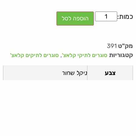
הוספה לסל
מק"ט
391
קטגוריות
,
סוגרים לתיקי קלאצ'
סוגרים לתיקים קלאצ'
צבע
ניקל שחור