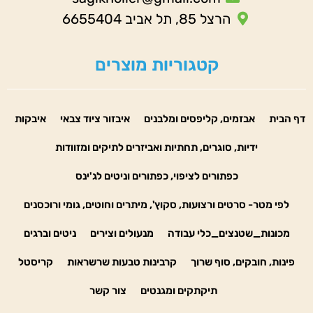
הרצל 85, תל אביב 6655404
קטגוריות מוצרים
דף הבית
אבזמים, קליפסים ומלבנים
איבזור ציוד צבאי
איבקות
ידיות, סוגרים, תחתיות ואביזרים לתיקים ומזוודות
כפתורים לציפוי, כפתורים וניטים לג'ינס
לפי מטר- סרטים ורצועות, סקוץ', מיתרים וחוטים, גומי ורוכסנים
מכונות_שטנצים_כלי עבודה
מנעולים וצירים
ניטים וברגים
פינות, חובקים, סוף שרוך
קרבינות טבעות שרשראות
קריסטל
תיקתקים ומגנטים
צור קשר