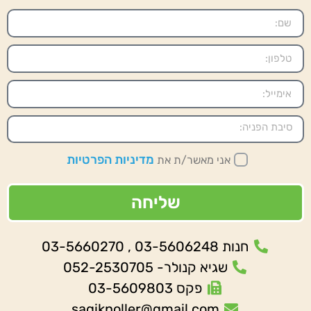
מדיניות הפרטיות
אני מאשר/ת את
שליחה
חנות 03-5606248 , 03-5660270
שגיא קנולר- 052-2530705
פקס 03-5609803
sagiknoller@gmail.com