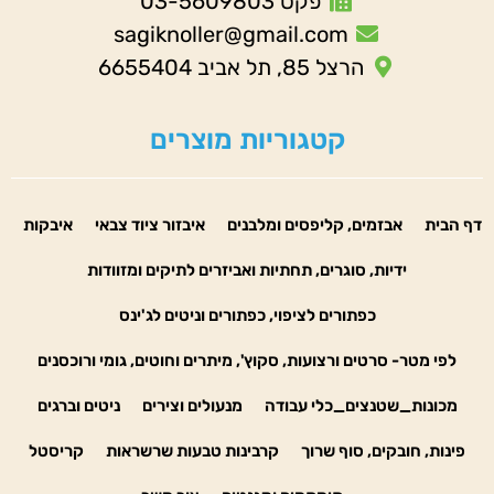
פקס 03-5609803
sagiknoller@gmail.com
הרצל 85, תל אביב 6655404
קטגוריות מוצרים
דף הבית
אבזמים, קליפסים ומלבנים
איבזור ציוד צבאי
איבקות
ידיות, סוגרים, תחתיות ואביזרים לתיקים ומזוודות
כפתורים לציפוי, כפתורים וניטים לג'ינס
לפי מטר- סרטים ורצועות, סקוץ', מיתרים וחוטים, גומי ורוכסנים
מכונות_שטנצים_כלי עבודה
מנעולים וצירים
ניטים וברגים
פינות, חובקים, סוף שרוך
קרבינות טבעות שרשראות
קריסטל