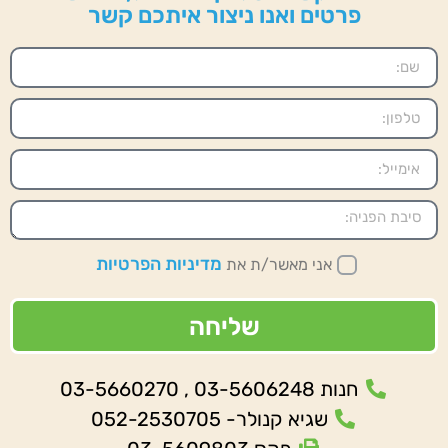
פרטים ואנו ניצור איתכם קשר
מדיניות הפרטיות
אני מאשר/ת את
שליחה
חנות 03-5606248 , 03-5660270
שגיא קנולר- 052-2530705