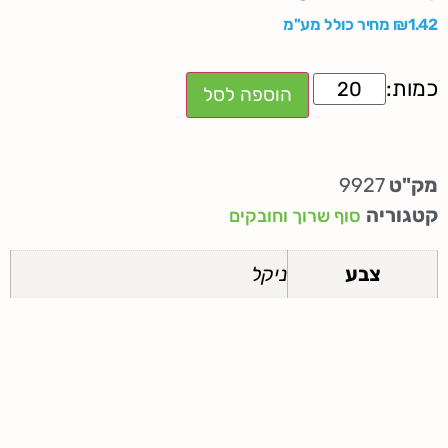
1.42
₪
מחיר כולל מע"מ
הוספה לסל
מק"ט
9927
קטגוריה
סוף שרוך וחובקים
צבע
ניקל