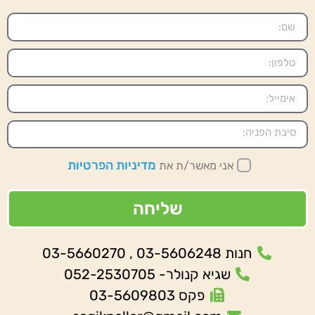
מדיניות הפרטיות
אני מאשר/ת את
שליחה
חנות 03-5606248 , 03-5660270
שגיא קנולר- 052-2530705
פקס 03-5609803