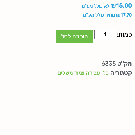
₪
15.00
לא כולל מע"מ
17.70
₪
מחיר כולל מע"מ
הוספה לסל
מק"ט
6335
קטגוריה
כלי עבודה וציוד משלים