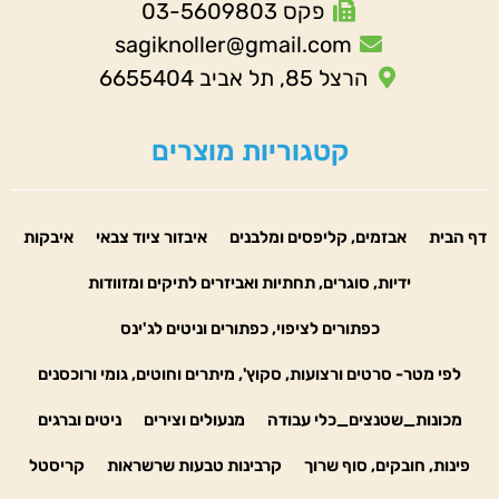
פקס 03-5609803
sagiknoller@gmail.com
הרצל 85, תל אביב 6655404
קטגוריות מוצרים
דף הבית
אבזמים, קליפסים ומלבנים
איבזור ציוד צבאי
איבקות
ידיות, סוגרים, תחתיות ואביזרים לתיקים ומזוודות
כפתורים לציפוי, כפתורים וניטים לג'ינס
לפי מטר- סרטים ורצועות, סקוץ', מיתרים וחוטים, גומי ורוכסנים
מכונות_שטנצים_כלי עבודה
מנעולים וצירים
ניטים וברגים
פינות, חובקים, סוף שרוך
קרבינות טבעות שרשראות
קריסטל