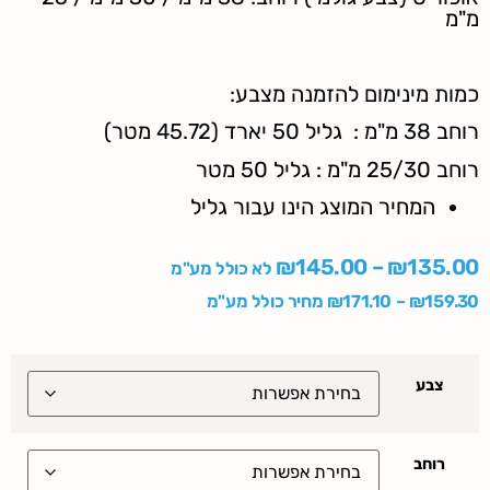
מ"מ
כמות מינימום להזמנה מצבע:
רוחב 38 מ"מ : גליל 50 יארד (45.72 מטר)
רוחב 25/30 מ"מ : גליל 50 מטר
המחיר המוצג הינו עבור גליל
₪
145.00
–
₪
135.00
לא כולל מע"מ
159.30
₪
–
171.10
₪
מחיר כולל מע"מ
צבע
רוחב