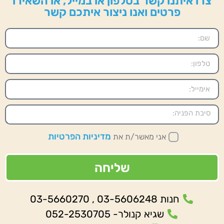
צרו איתנו קשר בטלפון או במייל, או השאירו
פרטים ואנו ניצור איתכם קשר
מדיניות הפרטיות
אני מאשר/ת את
שליחה
חנות 03-5606248 , 03-5660270
שגיא קנולר- 052-2530705