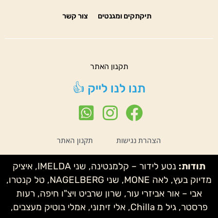
תיקתקים ומגנטים
צור קשר
תקנון האתר
תנו לנו לייק 👍
הצהרת נגישות
תקנון האתר
תודות:
נטע לידור – קלמנטינה, שני IMELDA, איציק
מדיוק בעץ, לאה MONE, שני NAGELBERG, טל קנטרו,
אבי – אור אביזרי עור, שרון שרביט ויצ"ו חיפה, רעות
פרסטר, גיל מ Chilla, אלי זיתוני, אמלי בוטיק מעצבים,