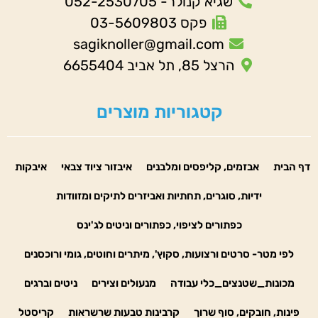
שגיא קנולר- 052-2530705
פקס 03-5609803
sagiknoller@gmail.com
הרצל 85, תל אביב 6655404
קטגוריות מוצרים
דף הבית
אבזמים, קליפסים ומלבנים
איבזור ציוד צבאי
איבקות
ידיות, סוגרים, תחתיות ואביזרים לתיקים ומזוודות
כפתורים לציפוי, כפתורים וניטים לג'ינס
לפי מטר- סרטים ורצועות, סקוץ', מיתרים וחוטים, גומי ורוכסנים
מכונות_שטנצים_כלי עבודה
מנעולים וצירים
ניטים וברגים
פינות, חובקים, סוף שרוך
קרבינות טבעות שרשראות
קריסטל