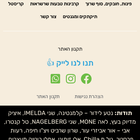
פינות, חובקים, סוף שרוך
קרבינות טבעות שרשראות
קריסטל
תיקתקים ומגנטים
צור קשר
תקנון האתר
תנו לנו לייק 👍
הצהרת נגישות
תקנון האתר
תודות:
נטע לידור – קלמנטינה, שני IMELDA, איציק
מדיוק בעץ, לאה MONE, שני NAGELBERG, טל קנטרו,
אבי – אור אביזרי עור, שרון שרביט ויצ"ו חיפה, רעות
פרסטר, גיל מ Chilla, אלי זיתוני, אמלי בוטיק מעצבים,