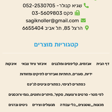
שגיא קנולר- 052-2530705
פקס 03-5609803
sagiknoller@gmail.com
הרצל 85, תל אביב 6655404
קטגוריות מוצרים
דף הבית
אבזמים, קליפסים ומלבנים
איבזור ציוד צבאי
איבקות
ידיות, סוגרים, תחתיות ואביזרים לתיקים ומזוודות
כפתורים לציפוי, כפתורים וניטים לג'ינס
לפי מטר- סרטים ורצועות, סקוץ', מיתרים וחוטים, גומי ורוכסנים
מכונות_שטנצים_כלי עבודה
מנעולים וצירים
ניטים וברגים