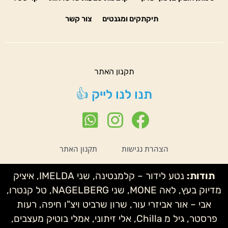
תיקתקים ומגנטים
צור קשר
תקנון האתר
תנו לנו לייק 👍
הצהרת נגישות
תקנון האתר
תודות:
נטע לידור – קלמנטינה, שני IMELDA, איציק
מדיוק בעץ, לאה MONE, שני NAGELBERG, טל קנטרו,
אבי – אור אביזרי עור, שרון שרביט ויצ"ו חיפה, רעות
פרסטר, גיל מ Chilla, אלי זיתוני, אמלי בוטיק מעצבים,