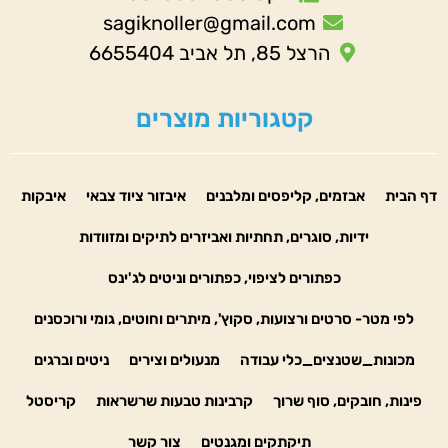
sagiknoller@gmail.com
הרצל 85, תל אביב 6655404
קטגוריות מוצרים
דף הבית
אבזמים, קליפסים ומלבנים
איבזור ציוד צבאי
איבקות
ידיות, סוגרים, תחתיות ואביזרים לתיקים ומזוודות
כפתורים לציפוי, כפתורים וניטים לג'ינס
לפי מטר- סרטים ורצועות, סקוץ', מיתרים וחוטים, גומי ורוכסנים
מכונות_שטנצים_כלי עבודה
מנעולים וצירים
ניטים וברגים
פינות, חובקים, סוף שרוך
קרבינות טבעות שרשראות
קריסטל
תיקתקים ומגנטים
צור קשר