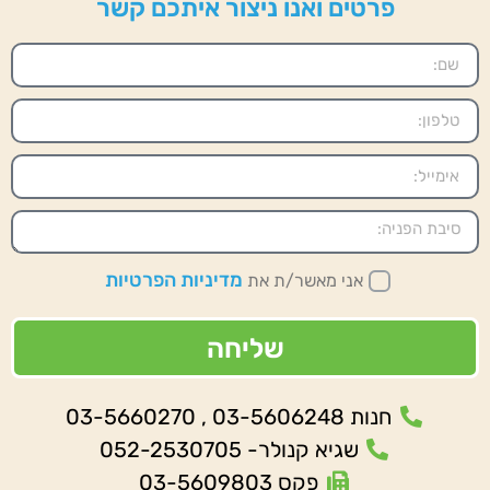
פרטים ואנו ניצור איתכם קשר
מדיניות הפרטיות
אני מאשר/ת את
שליחה
חנות 03-5606248 , 03-5660270
שגיא קנולר- 052-2530705
פקס 03-5609803