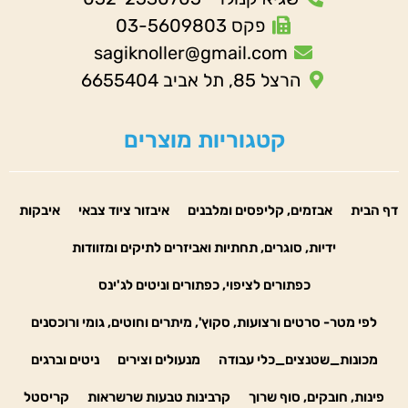
פקס 03-5609803
sagiknoller@gmail.com
הרצל 85, תל אביב 6655404
קטגוריות מוצרים
דף הבית
אבזמים, קליפסים ומלבנים
איבזור ציוד צבאי
איבקות
ידיות, סוגרים, תחתיות ואביזרים לתיקים ומזוודות
כפתורים לציפוי, כפתורים וניטים לג'ינס
לפי מטר- סרטים ורצועות, סקוץ', מיתרים וחוטים, גומי ורוכסנים
מכונות_שטנצים_כלי עבודה
מנעולים וצירים
ניטים וברגים
פינות, חובקים, סוף שרוך
קרבינות טבעות שרשראות
קריסטל