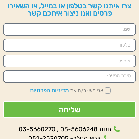
צרו איתנו קשר בטלפון או במייל, או השאירו
פרטים ואנו ניצור איתכם קשר
מדיניות הפרטיות
אני מאשר/ת את
שליחה
חנות 03-5606248 , 03-5660270
שגיא קנולר- 052-2530705