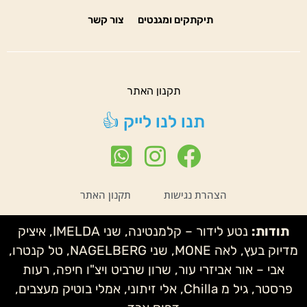
תיקתקים ומגנטים
צור קשר
תקנון האתר
תנו לנו לייק 👍
הצהרת נגישות
תקנון האתר
תודות:
נטע לידור – קלמנטינה, שני IMELDA, איציק
מדיוק בעץ, לאה MONE, שני NAGELBERG, טל קנטרו,
אבי – אור אביזרי עור, שרון שרביט ויצ"ו חיפה, רעות
פרסטר, גיל מ Chilla, אלי זיתוני, אמלי בוטיק מעצבים,