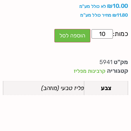
₪
10.00
לא כולל מע"מ
11.80
₪
מחיר כולל מע"מ
הוספה לסל
מק"ט
5941
קטגוריה
קרבינות מפליז
צבע
פליז טבעי (מוזהב)