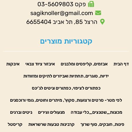
פקס 03-5609803
sagiknoller@gmail.com
הרצל 85, תל אביב 6655404
קטגוריות מוצרים
דף הבית
אבזמים, קליפסים ומלבנים
איבזור ציוד צבאי
איבקות
ידיות, סוגרים, תחתיות ואביזרים לתיקים ומזוודות
כפתורים לציפוי, כפתורים וניטים לג'ינס
לפי מטר- סרטים ורצועות, סקוץ', מיתרים וחוטים, גומי ורוכסנים
מכונות_שטנצים_כלי עבודה
מנעולים וצירים
ניטים וברגים
פינות, חובקים, סוף שרוך
קרבינות טבעות שרשראות
קריסטל