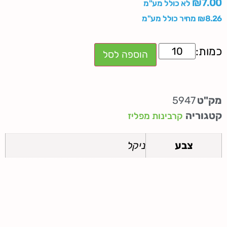
₪
7.00
לא כולל מע"מ
8.26
₪
מחיר כולל מע"מ
הוספה לסל
מק"ט
5947
קטגוריה
קרבינות מפליז
צבע
ניקל