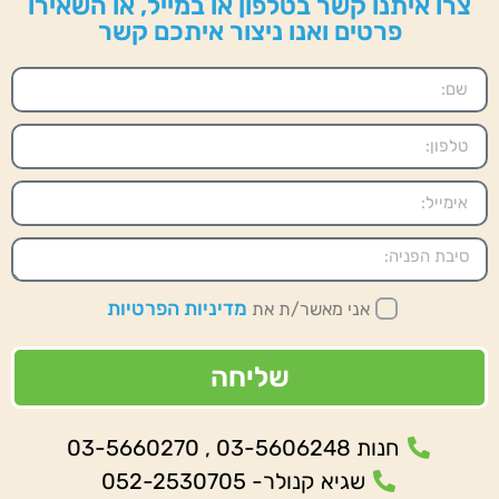
צרו איתנו קשר בטלפון או במייל, או השאירו
פרטים ואנו ניצור איתכם קשר
מדיניות הפרטיות
אני מאשר/ת את
שליחה
חנות 03-5606248 , 03-5660270
שגיא קנולר- 052-2530705