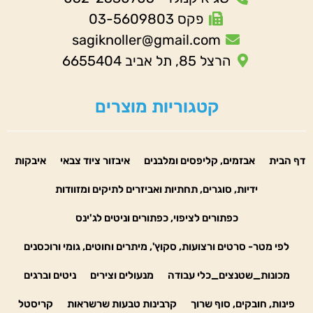
פקס 03-5609803
sagiknoller@gmail.com
הרצל 85, תל אביב 6655404
קטגוריות מוצרים
דף הבית
אבזמים, קליפסים ומלבנים
איבזור ציוד צבאי
איבקות
ידיות, סוגרים, תחתיות ואביזרים לתיקים ומזוודות
כפתורים לציפוי, כפתורים וניטים לג'ינס
לפי מטר- סרטים ורצועות, סקוץ', מיתרים וחוטים, גומי ורוכסנים
מכונות_שטנצים_כלי עבודה
מנעולים וצירים
ניטים וברגים
פינות, חובקים, סוף שרוך
קרבינות טבעות שרשראות
קריסטל