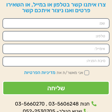
צרו איתנו קשר בטלפון או במייל, או השאירו
פרטים ואנו ניצור איתכם קשר
מדיניות הפרטיות
אני מאשר/ת את
שליחה
חנות 03-5606248 , 03-5660270
שגיא קנולר- 052-2530705