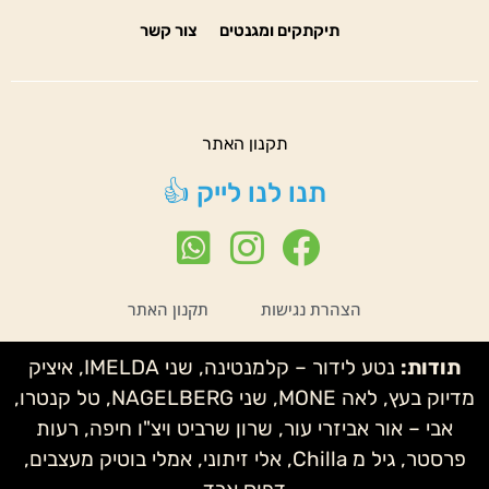
תיקתקים ומגנטים
צור קשר
תקנון האתר
תנו לנו לייק 👍
הצהרת נגישות
תקנון האתר
תודות:
נטע לידור – קלמנטינה, שני IMELDA, איציק
מדיוק בעץ, לאה MONE, שני NAGELBERG, טל קנטרו,
אבי – אור אביזרי עור, שרון שרביט ויצ"ו חיפה, רעות
פרסטר, גיל מ Chilla, אלי זיתוני, אמלי בוטיק מעצבים,