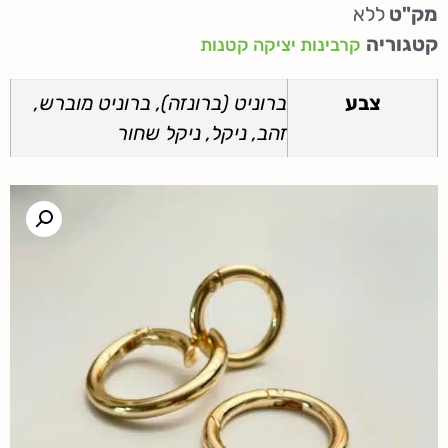
מק"ט
ללא
קטגוריה
קרבינות יציקה קטנות
צבע
ברוניט (ברונזה), ברוניט מוברש,
זהב, ניקל, ניקל שחור