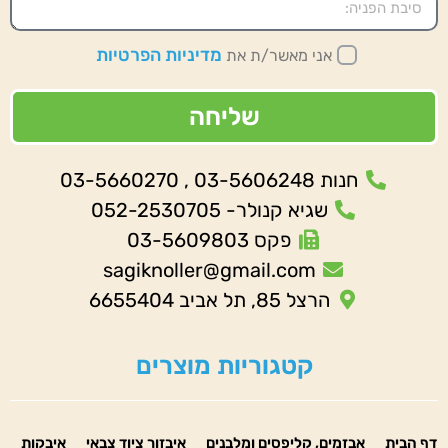
מדיניות הפרטיות
אני מאשר/ת את
שליחה
חנות 03-5606248 , 03-5660270
שגיא קנולר- 052-2530705
פקס 03-5609803
sagiknoller@gmail.com
הרצל 85, תל אביב 6655404
קטגוריות מוצרים
דף הבית
אבזמים, קליפסים ומלבנים
איבזור ציוד צבאי
איבקות