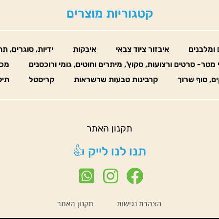
קטגוריות מוצרים
 ומלבנים
איבזור ציוד צבאי
איבקות
ידיות, סוגרים, ת
 מטר- סרטים ורצועות, סקוץ', מיתרים וחוטים, גומי ורוכסנים
מכו
ים, סוף שרוך
קרבינות טבעות שרשראות
קריסטל
תיק
תקנון האתר
תנו לנו לייק 👍
הצהרת נגישות
תקנון האתר