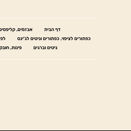
דף הבית
אבזמים, קליפסים
כפתורים לציפוי, כפתורים וניטים לג'ינס
לפי
ניטים וברגים
פינות, חובק