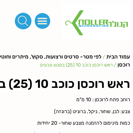
פינות, חובקים, סוף שרוך
כפתורים לציפוי, כפתורים וניטים לג'ינס
מכונות_שטנצים_כלי עבודה
אבזמים, קליפסים ומלבנים
לפי מטר- סרטים ורצועות, סקוץ', מיתרים וחוטים, גומי ורוכסנים
קרבינות טבעות שרשראות
ידיות, סוגרים, תחתיות ואביזרים לתיקים ומזוודות
עמוד הבית
לפי מטר- סרטים ורצועות, סקוץ', מיתרים וחוטים
/
רוכסן
/ ראש רוכסן כוכב 10 (25) במגוון צבעים
ראש רוכסן כוכב 10 (25) במגוון צבעים
רוחב פתח לרוכסן : 10 מ"מ
צבע: לבן, שחור, ניקל, ברוניט (ברונזה)
כמות מינימום להזמנה מצבע שחור- 20 יחידות