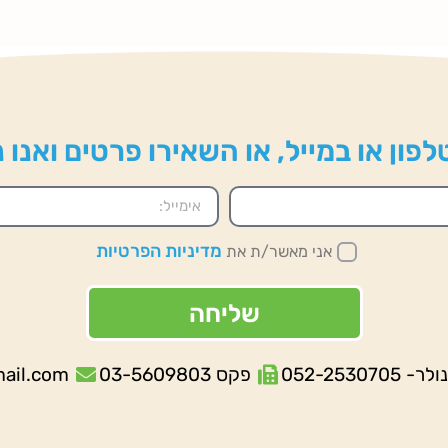
פון או במייל, או השאירו פרטים ואנו
מדיניות הפרטיות
אני מאשר/ת את
שליחה
052-253070
פקס 03-5609803
mail.com