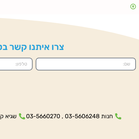
צרו איתנו קשר בטל
חנות 03-5606248 , 03-5660270
שגיא קנולר- 5