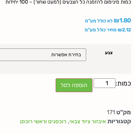
כמות מינימום להזמנה כל הצבעים (למעט שחור) – 100 יחידות
₪
1.80
לא כולל מע"מ
2.12
₪
מחיר כולל מע"מ
צבע
הוספה לסל
מק"ט
171
קטגוריות
,
איבזור ציוד צבאי
רוכסנים וראשי רוכסן