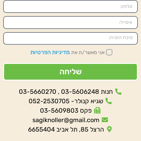
מדיניות הפרטיות
אני מאשר/ת את
שליחה
חנות 03-5606248 , 03-5660270
שגיא קנולר- 052-2530705
פקס 03-5609803
sagiknoller@gmail.com
הרצל 85, תל אביב 6655404