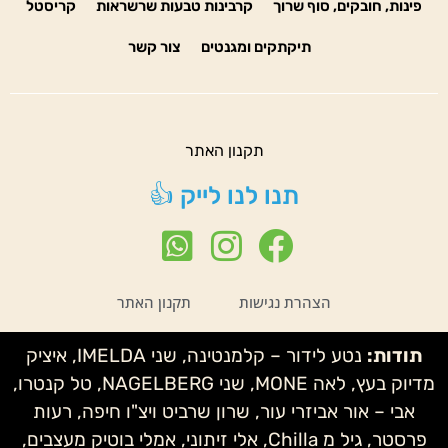
פינות, חובקים, סוף שרוך
קרבינות טבעות שרשראות
קריסטל
תיקתקים ומגנטים
צור קשר
תקנון האתר
תנו לנו לייק 👍
הצהרת נגישות
תקנון האתר
תודות:
נטע לידור – קלמנטינה, שני IMELDA, איציק
מדיוק בעץ, לאה MONE, שני NAGELBERG, טל קנטרו,
אבי – אור אביזרי עור, שרון שרביט ויצ"ו חיפה, רעות
פרסטר, גיל מ Chilla, אלי זיתוני, אמלי בוטיק מעצבים,