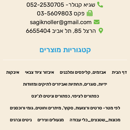
שגיא קנולר- 052-2530705
פקס 03-5609803
sagiknoller@gmail.com
הרצל 85, תל אביב 6655404
קטגוריות מוצרים
דף הבית
אבזמים, קליפסים ומלבנים
איבזור ציוד צבאי
איבקות
ידיות, סוגרים, תחתיות ואביזרים לתיקים ומזוודות
כפתורים לציפוי, כפתורים וניטים לג'ינס
לפי מטר- סרטים ורצועות, סקוץ', מיתרים וחוטים, גומי ורוכסנים
מכונות_שטנצים_כלי עבודה
מנעולים וצירים
ניטים וברגים