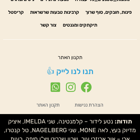
פינות, חובקים, סוף שרוך
קרבינות טבעות שרשראות
קריסטל
תיקתקים ומגנטים
צור קשר
תקנון האתר
תנו לנו לייק 👍
הצהרת נגישות
תקנון האתר
תודות:
נטע לידור – קלמנטינה, שני IMELDA, איציק
מדיוק בעץ, לאה MONE, שני NAGELBERG, טל קנטרו,
אבי – אור אביזרי עור, שרון שרביט ויצ"ו חיפה, רעות