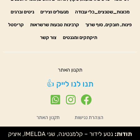
מכונות_שטנצים_כלי עבודה
מנעולים וצירים
ניטים וברגים
פינות, חובקים, סוף שרוך
קרבינות טבעות שרשראות
קריסטל
תיקתקים ומגנטים
צור קשר
תקנון האתר
תנו לנו לייק 👍
הצהרת נגישות
תקנון האתר
תודות:
נטע לידור – קלמנטינה, שני IMELDA, איציק