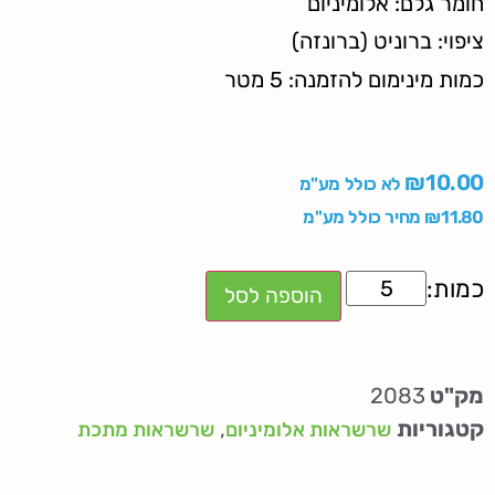
חומר גלם: אלומיניום
ציפוי: ברוניט (ברונזה)
כמות מינימום להזמנה: 5 מטר
₪
10.00
לא כולל מע"מ
11.80
₪
מחיר כולל מע"מ
הוספה לסל
מק"ט
2083
קטגוריות
,
שרשראות אלומיניום
שרשראות מתכת