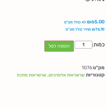
₪
65.00
לא כולל מע"מ
76.70
₪
מחיר כולל מע"מ
הוספה לסל
מק"ט
1076
קטגוריות
,
שרשראות אלומיניום
שרשראות מתכת