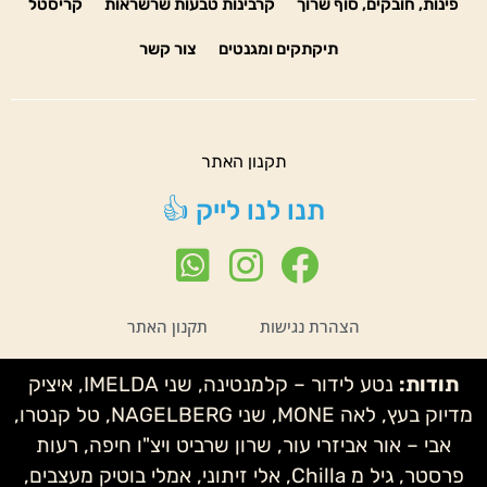
פינות, חובקים, סוף שרוך
קרבינות טבעות שרשראות
קריסטל
תיקתקים ומגנטים
צור קשר
תקנון האתר
תנו לנו לייק 👍
הצהרת נגישות
תקנון האתר
תודות:
נטע לידור – קלמנטינה, שני IMELDA, איציק
מדיוק בעץ, לאה MONE, שני NAGELBERG, טל קנטרו,
אבי – אור אביזרי עור, שרון שרביט ויצ"ו חיפה, רעות
פרסטר, גיל מ Chilla, אלי זיתוני, אמלי בוטיק מעצבים,