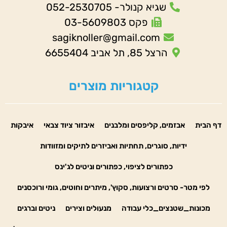
שגיא קנולר- 052-2530705
פקס 03-5609803
sagiknoller@gmail.com
הרצל 85, תל אביב 6655404
קטגוריות מוצרים
דף הבית
אבזמים, קליפסים ומלבנים
איבזור ציוד צבאי
איבקות
ידיות, סוגרים, תחתיות ואביזרים לתיקים ומזוודות
כפתורים לציפוי, כפתורים וניטים לג'ינס
לפי מטר- סרטים ורצועות, סקוץ', מיתרים וחוטים, גומי ורוכסנים
מכונות_שטנצים_כלי עבודה
מנעולים וצירים
ניטים וברגים