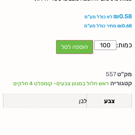
₪
0.58
לא כולל מע"מ
0.68
₪
מחיר כולל מע"מ
הוספה לסל
מק"ט
557
קטגוריה
ראש חלול במגוון צבעים- קומפלט 4 חלקים
צבע
לבן