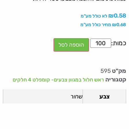
₪
0.58
לא כולל מע"מ
0.68
₪
מחיר כולל מע"מ
הוספה לסל
מק"ט
595
קטגוריה
ראש חלול במגוון צבעים- קומפלט 4 חלקים
צבע
שחור