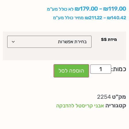
₪
179.00
–
₪
119.00
לא כולל מע"מ
140.42
₪
–
211.22
₪
מחיר כולל מע"מ
מידת SS
הוספה לסל
מק"ט
2254
קטגוריה
אבני קריסטל להדבקה