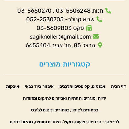
חנות 03-5606248 , 03-5660270
שגיא קנולר- 052-2530705
פקס 03-5609803
sagiknoller@gmail.com
הרצל 85, תל אביב 6655404
קטגוריות מוצרים
דף הבית
אבזמים, קליפסים ומלבנים
איבזור ציוד צבאי
איבקות
ידיות, סוגרים, תחתיות ואביזרים לתיקים ומזוודות
כפתורים לציפוי, כפתורים וניטים לג'ינס
לפי מטר- סרטים ורצועות, סקוץ', מיתרים וחוטים, גומי ורוכסנים