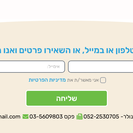
פון או במייל, או השאירו פרטים ואנו
מדיניות הפרטיות
אני מאשר/ת את
שליחה
052-253070
פקס 03-5609803
mail.com