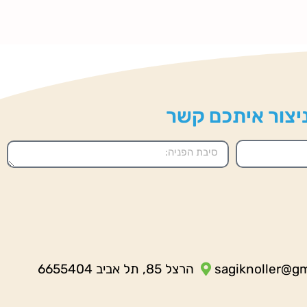
 ניצור איתכם קשר
sagiknoller@g
הרצל 85, תל אביב 6655404