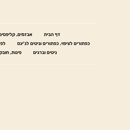
דף הבית
אבזמים, קליפסים
כפתורים לציפוי, כפתורים וניטים לג'ינס
לפי
ניטים וברגים
פינות, חובק