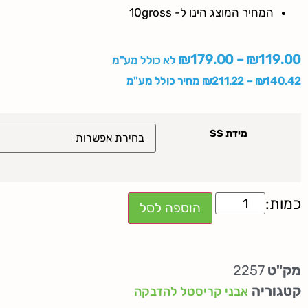
המחיר המוצג הינו ל- 10gross
₪
179.00
–
₪
119.00
לא כולל מע"מ
140.42
₪
–
211.22
₪
מחיר כולל מע"מ
מידת SS
הוספה לסל
מק"ט
2257
קטגוריה
אבני קריסטל להדבקה