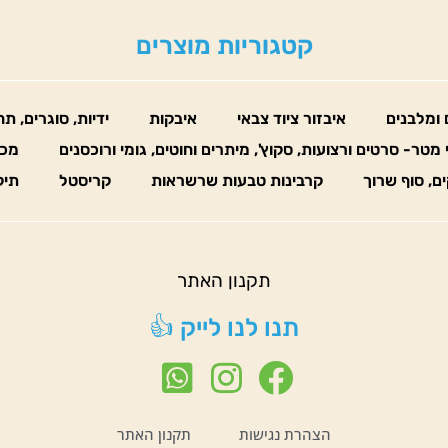
קטגוריות מוצרים
 ומלבנים
איבזור ציוד צבאי
איבקות
ידיות, סוגרים, ת
 מטר- סרטים ורצועות, סקוץ', מיתרים וחוטים, גומי ורוכסנים
מכו
ים, סוף שרוך
קרבינות טבעות שרשראות
קריסטל
תיק
תקנון האתר
תנו לנו לייק 👍
הצהרת נגישות
תקנון האתר