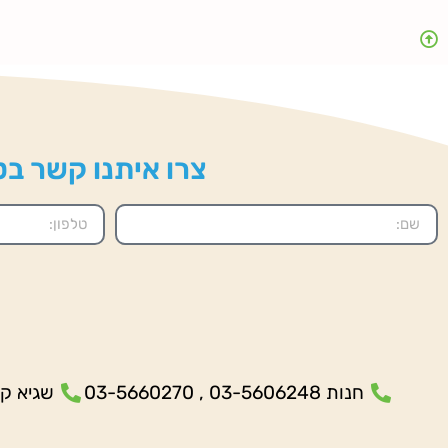
צרו איתנו קשר בטל
חנות 03-5606248 , 03-5660270
שגיא קנולר- 5