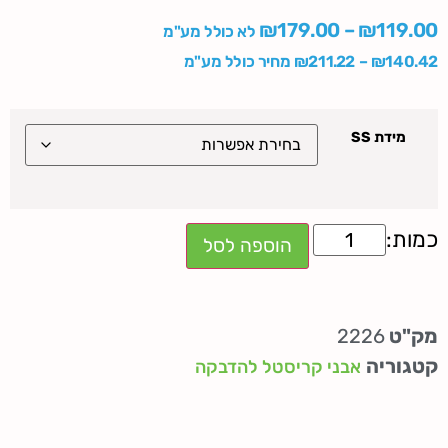
₪
179.00
–
₪
119.00
לא כולל מע"מ
140.42
₪
–
211.22
₪
מחיר כולל מע"מ
מידת SS
הוספה לסל
מק"ט
2226
קטגוריה
אבני קריסטל להדבקה