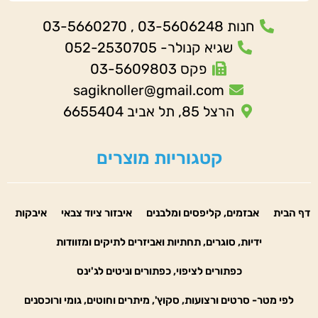
חנות 03-5606248 , 03-5660270
שגיא קנולר- 052-2530705
פקס 03-5609803
sagiknoller@gmail.com
הרצל 85, תל אביב 6655404
קטגוריות מוצרים
דף הבית
אבזמים, קליפסים ומלבנים
איבזור ציוד צבאי
איבקות
ידיות, סוגרים, תחתיות ואביזרים לתיקים ומזוודות
כפתורים לציפוי, כפתורים וניטים לג'ינס
לפי מטר- סרטים ורצועות, סקוץ', מיתרים וחוטים, גומי ורוכסנים