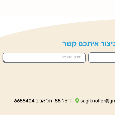
 ניצור איתכם קשר
sagiknoller@g
הרצל 85, תל אביב 6655404