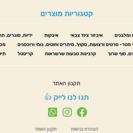
קטגוריות מוצרים
 ומלבנים
איבזור ציוד צבאי
איבקות
ידיות, סוגרים, ת
 מטר- סרטים ורצועות, סקוץ', מיתרים וחוטים, גומי ורוכסנים
מכו
ים, סוף שרוך
קרבינות טבעות שרשראות
קריסטל
תיק
תקנון האתר
תנו לנו לייק 👍
הצהרת נגישות
תקנון האתר