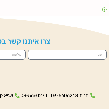
צרו איתנו קשר בטל
חנות 03-5606248 , 03-5660270
שגיא קנולר- 5