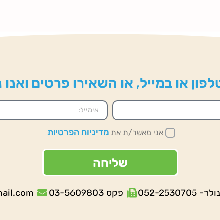
פון או במייל, או השאירו פרטים ואנו
מדיניות הפרטיות
אני מאשר/ת את
שליחה
052-253070
פקס 03-5609803
mail.com