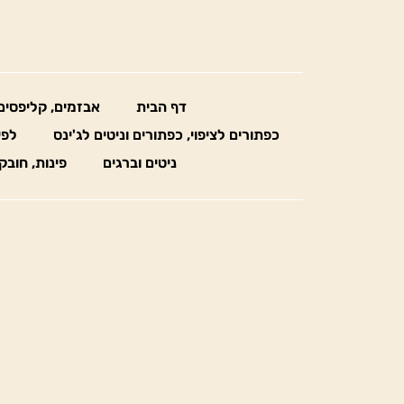
דף הבית
אבזמים, קליפסים
כפתורים לציפוי, כפתורים וניטים לג'ינס
לפי
ניטים וברגים
פינות, חובק