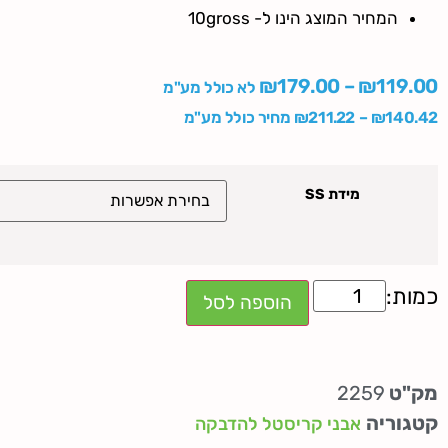
המחיר המוצג הינו ל- 10gross
₪
179.00
–
₪
119.00
לא כולל מע"מ
140.42
₪
–
211.22
₪
מחיר כולל מע"מ
מידת SS
הוספה לסל
מק"ט
2259
קטגוריה
אבני קריסטל להדבקה