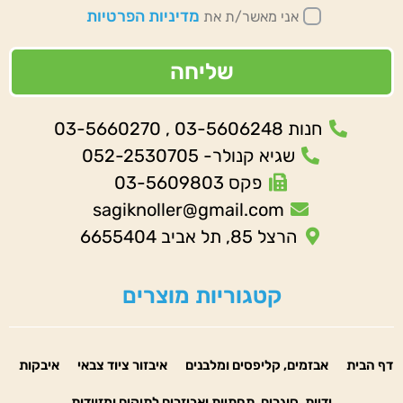
מדיניות הפרטיות
אני מאשר/ת את
שליחה
חנות 03-5606248 , 03-5660270
שגיא קנולר- 052-2530705
פקס 03-5609803
sagiknoller@gmail.com
הרצל 85, תל אביב 6655404
קטגוריות מוצרים
דף הבית
אבזמים, קליפסים ומלבנים
איבזור ציוד צבאי
איבקות
ידיות, סוגרים, תחתיות ואביזרים לתיקים ומזוודות