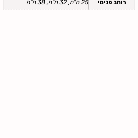
רוחב פנימי
25 מ"מ, 32 מ"מ, 38 מ"מ