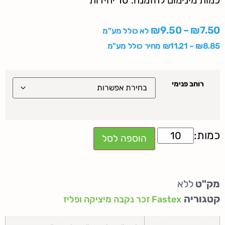
כמות מינימום להזמנה: 10 יחידות
₪
9.50
–
₪
7.50
לא כולל מע"מ
8.85
₪
–
11.21
₪
מחיר כולל מע"מ
רוחב פנימי
הוספה לסל
מק"ט
ללא
קטגוריה
Fastex זכר נקבה מיציקה ופליז